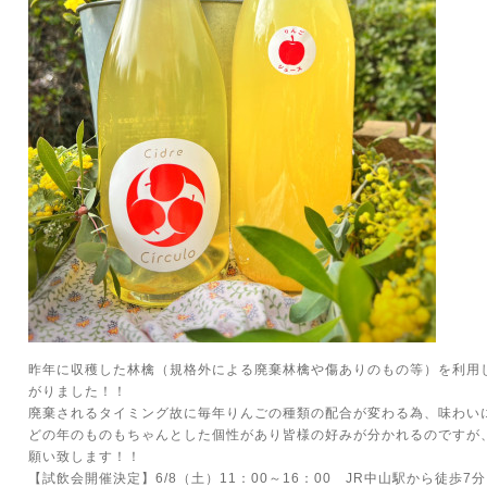
昨年に収穫した林檎（規格外による廃棄林檎や傷ありのもの等）を利用
がりました！！
廃棄されるタイミング故に毎年りんごの種類の配合が変わる為、味わい
どの年のものもちゃんとした個性があり皆様の好みが分かれるのですが
願い致します！！
【試飲会開催決定】6/8（土）11：00～16：00 JR中山駅から徒歩7分