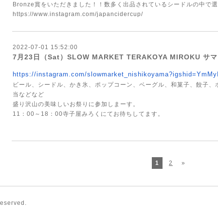
Bronze賞をいただきました！！数多く出品されているシードルの中で
https://www.instagram.com/japancidercup/
2022-07-01 15:52:00
7月23日（Sat）SLOW MARKET TERAKOYA MIROK
https://instagram.com/
slowmarket_nishikoyama?igshid=
YmMy
ビール、シードル、かき氷、ポップコーン、ベーグル、和菓子、餃子、
当などなど
盛り沢山の美味しいお祭りに参加しまーす。
11：00～18：00寺子屋みろくにてお待ちしてます。
1
2
»
Reserved.