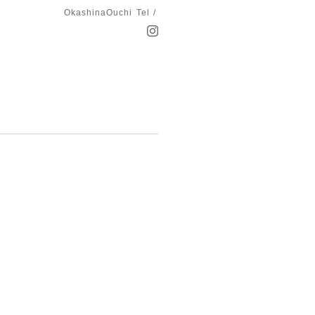
OkashinaOuchi
Tel /