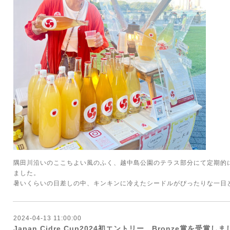
隅田川沿いのここちよい風のふく、越中島公園のテラス部分にて定期的
ました。
暑いくらいの日差しの中、キンキンに冷えたシードルがぴったりな一日
2024-04-13 11:00:00
Japan Cidre Cup2024初エントリー、Bronze賞を受賞し