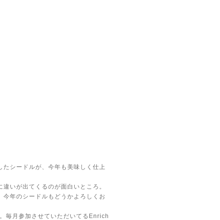
したシードルが、今年も美味しく仕上
に違いが出てくるのが面白いところ。
、今年のシードルもどうかよろしくお
。毎月参加させていただいてるEnrich