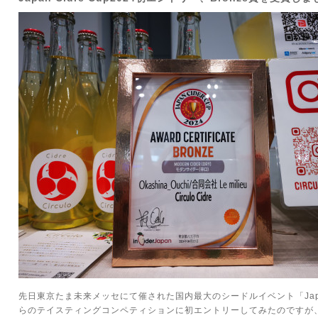
先日東京たま未来メッセにて催された国内最大のシードルイベント「Japan 
らのテイスティングコンペティションに初エントリーしてみたのですが