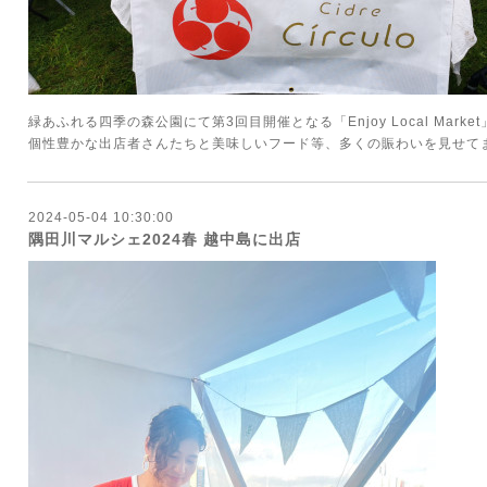
緑あふれる四季の森公園にて第3回目開催となる「Enjoy Local Mark
個性豊かな出店者さんたちと美味しいフード等、多くの賑わいを見せて
2024-05-04 10:30:00
隅田川マルシェ2024春 越中島に出店