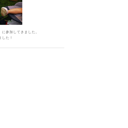
et」に参加してきました。
ました！