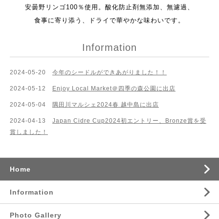
安曇野リンゴ
100
％使用。酸化防止剤無添加、無濾過、
食事に寄り添う、ドライで華やかな味わいです。
Information
2024-05-20
今年のシードルができあがりました！！
2024-05-12
Enjoy Local Market＠四季の森公園に出店
2024-05-04
隅田川マルシェ2024春 越中島に出店
2024-04-13
Japan Cidre Cup2024初エントリー、Bronze賞を受
賞しました！
Home
Information
Photo Gallery