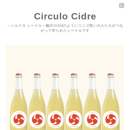
Circulo Cidre
～シルクロ シードル～輪[Circlo]のようにリンゴ想いの人たちがつな
がって作られたシードルです