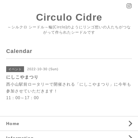
Circulo Cidre
～シルクロ シードル～輪[Circlo]のようにリンゴ想いの人たちがつな
がって作られたシードルです
Calendar
2022-10-30 (Sun)
イベント
にしこやまつり
西小山駅前ロータリーで開催される「にしこやまつり」に今年も
参加させていただきます！
11：00～17：00
Home